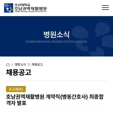
병원소식
HONAM REGIONAL REHABILITATION HOSPITAL
병원소식
채용공고
채용공고
공고(발표)
호남권역재활병원 계약직(병동간호사) 최종합
격자 발표