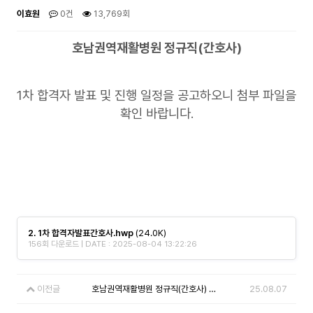
이효원
0건
13,769회
호남권역재활병원 정규직(간호사)
1차 합격자 발표 및 진행 일정을 공고하오니 첨부 파일을
확인 바랍니다.
2. 1차 합격자발표간호사.hwp
(24.0K)
156회 다운로드 | DATE : 2025-08-04 13:22:26
이전글
호남권역재활병원 정규직(간호사) 최종합격자 발표
25.08.07