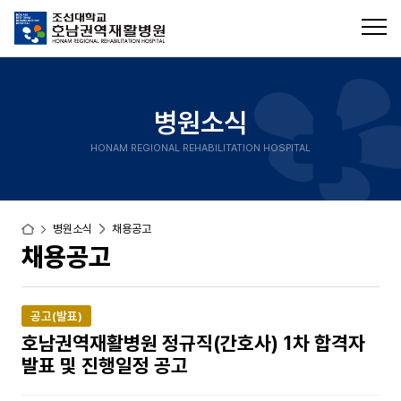
병원소식
HONAM REGIONAL REHABILITATION HOSPITAL
병원소식
채용공고
채용공고
공고(발표)
호남권역재활병원 정규직(간호사) 1차 합격자
발표 및 진행일정 공고