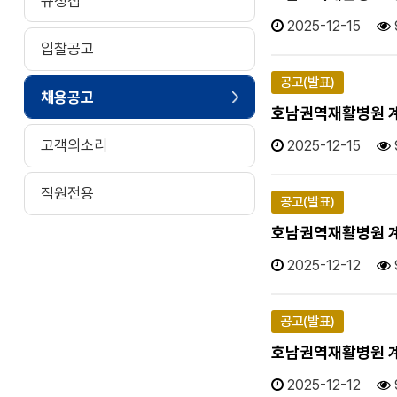
규정집
2025-12-15
입찰공고
공고(발표)
채용공고
호남권역재활병원 계
고객의소리
2025-12-15
직원전용
공고(발표)
호남권역재활병원 계
2025-12-12
공고(발표)
호남권역재활병원 계
2025-12-12