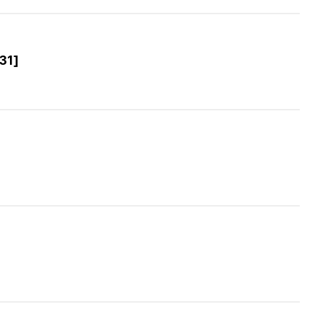
31]
]