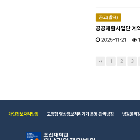
공고(발표)
공공재활사업단 계약직
2025-11-21
다음
맨끝
1
2
3
개인정보처리방침
고정형 영상정보처리기기 운영·관리방침
병원윤리