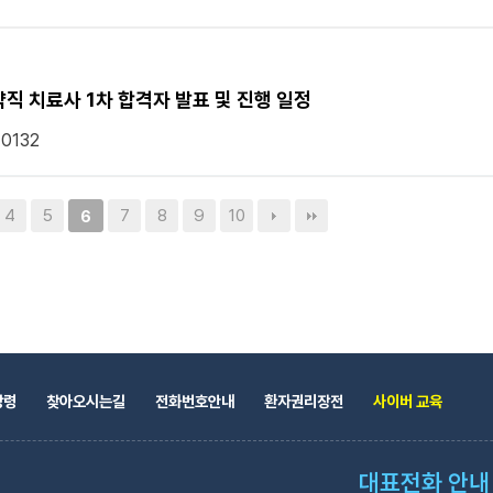
 치료사 1차 합격자 발표 및 진행 일정
10132
4
5
7
8
9
10
6
강령
찾아오시는길
전화번호안내
환자권리장전
사이버 교육
대표전화 안내