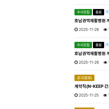
기간
수시모집
종료
호남권역재활병원 계약직
2025-11-28
기간
수시모집
종료
호남권역재활병원 계약직
2025-11-28
공고(발표)
계약직(N-KEEP 간호
2025-11-25