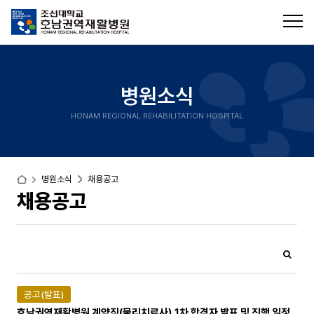
병원소식
HONAM REGIONAL REHABILITATION HOSPITAL
병원소식
채용공고
채용공고
공고(발표)
호남권역재활병원 계약직(물리치료사) 1차 합격자 발표 및 진행 일정