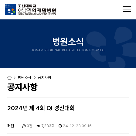
병원소식
HONAM REGIONAL REHABILITATION HOSPITAL
병원소식
공지사항
공지사항
2024년 제 4회 QI 경진대회
허린
0건
7,283회
24-12-23 09:16