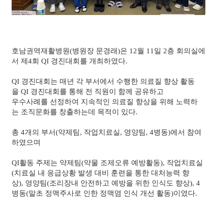
호남권역재활병원(병원장 문경래)은 12월 11일 2층 회의실에
서 제4회 QI 경진대회를 개최하였다.
QI 경진대회는 매년 각 부서에서 수행한 의료질 향상 활동
을 QI 경진대회를 통해 전 직원이 함께 공유하고
우수사례를 선정하여 지속적인 의료질 향상을 위해 노력하
는 조직문화를 창출하는데 목적이 있다.
총 4개의 부서(약제팀, 작업치료실, 영양팀, 4병동)에서 참여
하였으며
QI활동 주제는 약제팀(약물 조제오류 예방활동), 작업치료실
(치료실 내 응급상황 발생 대비 훈련을 통한 대처능력 향
상), 영양팀(조리장내 안전하고 예방을 위한 인식도 향상), 4
병동(말초 정맥주사로 인한 정맥염 인식 개선 활동)이였다.