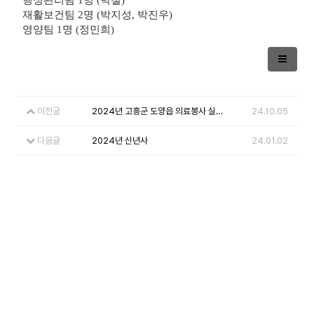
재활보건팀 2명 (박지성, 박진우)
영양팀 1명 (정민희)
이전글
2024년 고흥군 도양읍 의료봉사 실시
24.10.05
다음글
2024년 신년사
24.01.02