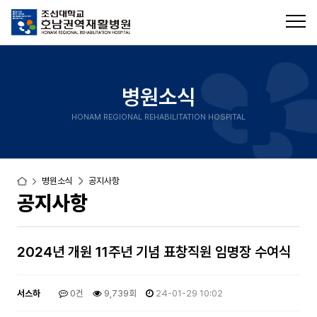
병원소식
HONAM REGIONAL REHABILITATION HOSPITAL
병원소식
공지사항
공지사항
2024년 개원 11주년 기념 표창직원 임명장 수여식
서스하
0건
9,739회
24-01-29 10:02