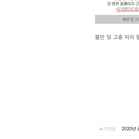
불만 및 고충 처리 
이전글
2020년