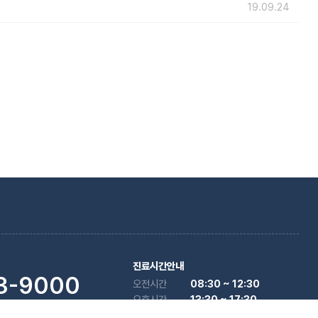
19.09.24
진료시간안내
3-9000
오전시간
08:30 ~ 12:30
오후시간
13:30 ~ 17:30
분 전까지 오셔서 접수하여 주시기
점심시간
12:30 ~ 13:30