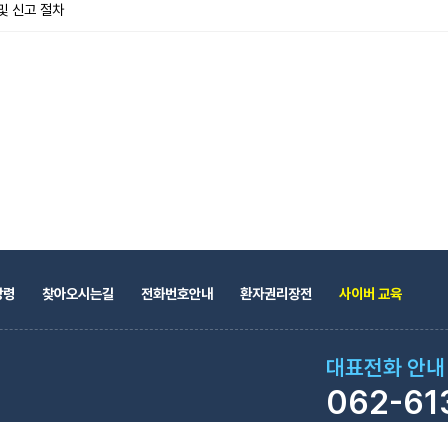
및 신고 절차
강령
찾아오시는길
전화번호안내
환자권리장전
사이버 교육
대표전화 안내
062-61
점심시간, 종료시간 30
바랍니다.