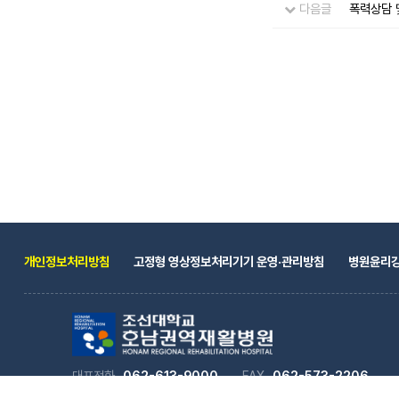
다음글
폭력상담 
개인정보처리방침
고정형 영상정보처리기기 운영·관리방침
병원윤리
대표전화
062-613-9000
FAX
062-573-2206
주소
전남광주통합특별시 북구 하서로 590(본촌동 459-3)