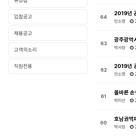
규정집
2019년
입찰공고
64
안소영
채용공고
광주광역시
63
박서정
고객의소리
2019년
직원전용
62
안소영
올바른 손
61
박미선
호남권역재
60
박서정