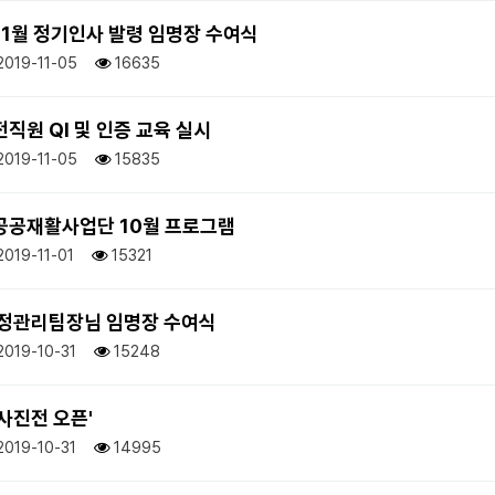
 11월 정기인사 발령 임명장 수여식
2019-11-05
16635
전직원 QI 및 인증 교육 실시
2019-11-05
15835
 공공재활사업단 10월 프로그램
2019-11-01
15321
정관리팀장님 임명장 수여식
2019-10-31
15248
사진전 오픈'
2019-10-31
14995