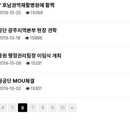
화' 호남권역재활병원에 활짝
2019-10-25
15066
단 광주지역본부 현장 견학
2019-10-18
15886
종원 행정관리팀장 이임식 개최
2019-10-08
15331
금공단 MOU체결
2019-10-02
15301
4
5
7
8
9
10
6